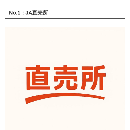
No.1：JA直売所