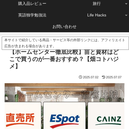
購入品レビュー
旅行
英語独学勉強法
Life Hacks
お問い合わせ
本サイトで紹介している商品・サービス等の外部リンクには、アフィリエイト
広告が含まれる場合があります。
【ホームセンター徹底比較】苗と資材はど
こで買うのが一番おすすめ？【畑コトハジ
メ】
2025.07.02
2025.07.07