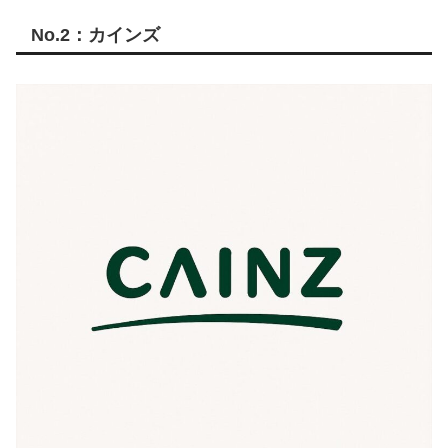
No.2：カインズ