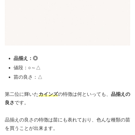
品揃え：◎
値段：○～△
苗の良さ：△
第二位に輝いた
カインズ
の特徴は何といっても、
品揃えの
良さ
です。
品揃えの良さの特徴は苗にも表れており、色んな種類の苗
を買うことが出来ます。