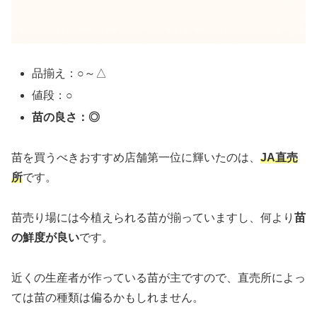
品揃え：○～△
値段：○
苗の良さ：◎
苗を買うべきおすすめ店舗第一位に輝いたのは、
JA直売
所
です。
苗売り場には今植えられる苗が揃っていますし、何より
苗
の鮮度が良い
です。
近くの生産者が作っている苗が主ですので、直売所によっ
ては苗の種類は偏るかもしれません。