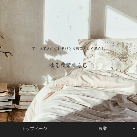
半世捨て人になれるひとり農業という暮らし
ゆる農業暮らし
トップページ
農業