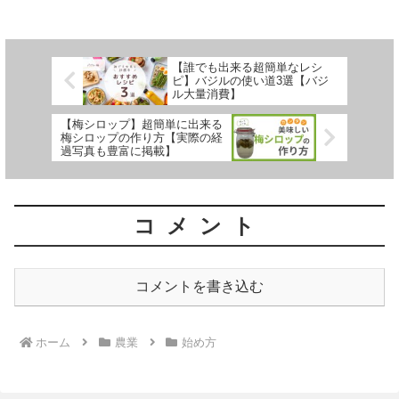
すので、是非この記事をみながら梅シロ
ップに挑戦してみてください。
【誰でも出来る超簡単なレシ
ピ】バジルの使い道3選【バジ
ル大量消費】
【梅シロップ】超簡単に出来る
梅シロップの作り方【実際の経
過写真も豊富に掲載】
コメント
コメントを書き込む
ホーム
農業
始め方