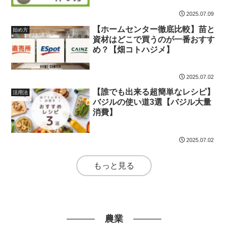
2025.07.09
【ホームセンター徹底比較】苗と
始め方
資材はどこで買うのが一番おすす
め？【畑コトハジメ】
2025.07.02
【誰でも出来る超簡単なレシピ】
活用法
バジルの使い道3選【バジル大量
消費】
2025.07.02
もっと見る
農業