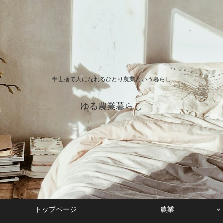
半世捨て人になれるひとり農業という暮らし
ゆる農業暮らし
トップページ
農業