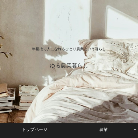
半世捨て人になれるひとり農業という暮らし
ゆる農業暮らし
トップページ
農業