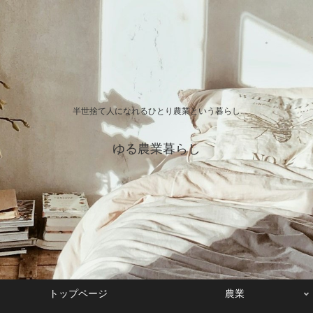
半世捨て人になれるひとり農業という暮らし
ゆる農業暮らし
トップページ
農業